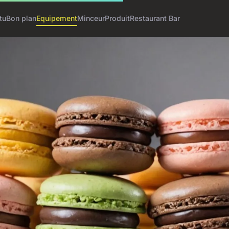
tu
Bon plan
Equipement
Minceur
Produit
Restaurant Bar