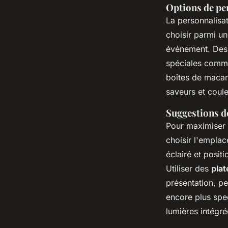
Options de pe
La personnalisa
choisir parmi u
événement. De
spéciales comme
boîtes de macar
saveurs et coule
Suggestions d
Pour maximiser 
choisir l'empla
éclairé et posit
Utiliser des
plat
présentation, pe
encore plus spec
lumières intégr