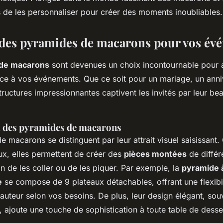
s de les personnaliser pour créer des moments inoubliables.
 des pyramides de macarons pour vos év
de macarons
sont devenues un choix incontournable pour 
ce à vos événements. Que ce soit pour un mariage, un anni
tructures impressionnantes captivent les invités par leur bea
el des pyramides de macarons
e macarons se distinguent par leur attrait visuel saisissan
ux, elles permettent de créer des
pièces montées
de différ
n de les coller ou de les piquer. Par exemple, la
pyramide 
e
se compose de 9 plateaux détachables, offrant une flexibi
hauteur selon vos besoins. De plus, leur design élégant, sou
 ajoute une touche de sophistication à toute table de desse