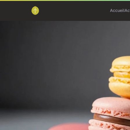
Accueil
Ac