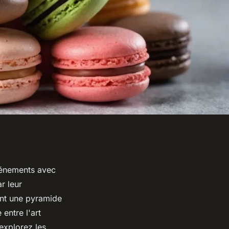
vénements avec
r leur
ent une pyramide
entre l'art
explorez les