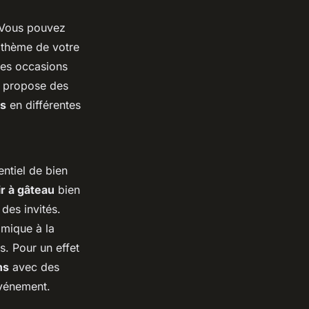
 Vous pouvez
thème de votre
es occasions
, propose des
s
en différentes
sentiel de bien
r à gâteau
bien
 des invités.
mique à la
s. Pour un effet
ns
avec des
événement.