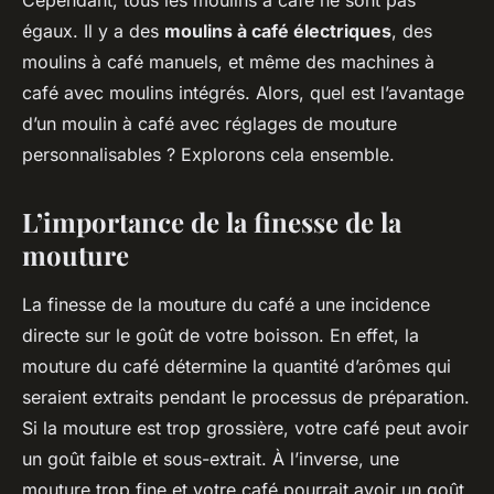
Cependant, tous les moulins à café ne sont pas
égaux. Il y a des
moulins à café électriques
, des
moulins à café manuels, et même des machines à
café avec moulins intégrés. Alors, quel est l’avantage
d’un moulin à café avec réglages de mouture
personnalisables ? Explorons cela ensemble.
L’importance de la finesse de la
mouture
La finesse de la mouture du café a une incidence
directe sur le goût de votre boisson. En effet, la
mouture du café détermine la quantité d’arômes qui
seraient extraits pendant le processus de préparation.
Si la mouture est trop grossière, votre café peut avoir
un goût faible et sous-extrait. À l’inverse, une
mouture trop fine et votre café pourrait avoir un goût