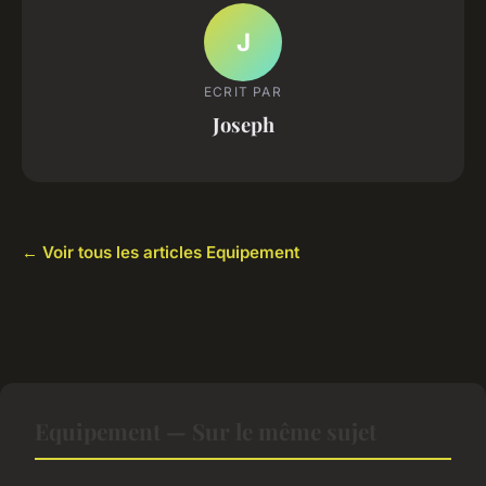
J
ECRIT PAR
Joseph
← Voir tous les articles Equipement
Equipement — Sur le même sujet