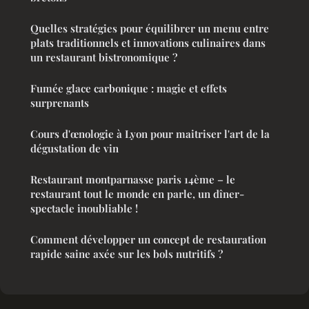
Quelles stratégies pour équilibrer un menu entre
plats traditionnels et innovations culinaires dans
un restaurant bistronomique ?
Fumée glace carbonique : magie et effets
surprenants
Cours d'œnologie à Lyon pour maitriser l'art de la
dégustation de vin
Restaurant montparnasse paris 14ème – le
restaurant tout le monde en parle, un dîner-
spectacle inoubliable !
Comment développer un concept de restauration
rapide saine axée sur les bols nutritifs ?