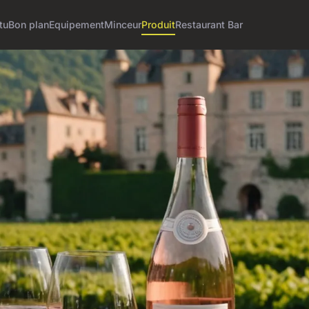
tu
Bon plan
Equipement
Minceur
Produit
Restaurant Bar