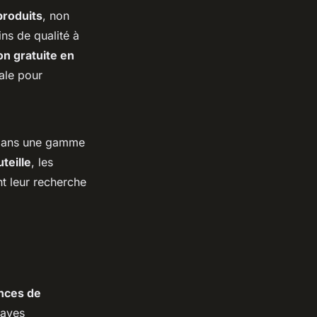
produits
, non
ns de qualité à
son gratuite en
éale pour
t dans une gamme
teille
, les
nt leur recherche
nces de
caves