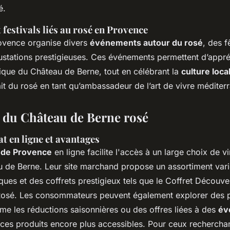
é.
festivals liés au rosé en Provence
ovence organise divers
événements autour du rosé
, des f
ustations prestigieuses. Ces événements permettent d’appré
que du Château de Berne, tout en célébrant la
culture loca
rait du rosé en tant qu’ambassadeur de l’art de vivre méditer
 du Château de Berne rosé
t en ligne et avantages
 de Provence
en ligne facilite l'accès à un large choix de 
 de Berne. Leur site marchand propose un assortiment varié
iques et des coffrets prestigieux tels que le
Coffret Découve
Rosé
. Les consommateurs peuvent également explorer des 
me les réductions saisonnières ou des offres liées à des
év
 ces produits encore plus accessibles. Pour ceux rechercha