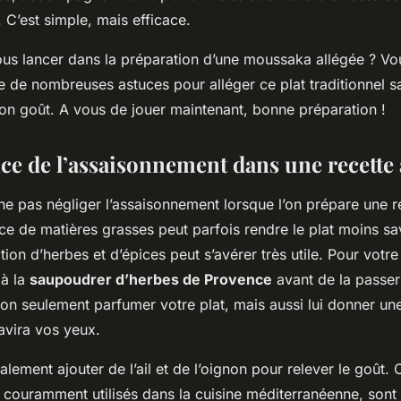
C’est simple, mais efficace.
ous lancer dans la préparation d’une moussaka allégée ? Vou
te de nombreuses astuces pour alléger ce plat traditionnel s
n goût. A vous de jouer maintenant, bonne préparation !
ce de l’assaisonnement dans une recette 
e ne pas négliger l’assaisonnement lorsque l’on prépare une r
nce de matières grasses peut parfois rendre le plat moins sa
sation d’herbes et d’épices peut s’avérer très utile. Pour vot
 à la
saupoudrer d’herbes de Provence
avant de la passer
on seulement parfumer votre plat, mais aussi lui donner une
avira vos yeux.
ement ajouter de l’ail et de l’oignon pour relever le goût.
s couramment utilisés dans la cuisine méditerranéenne, sont