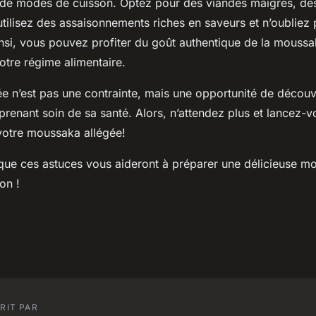
t de modes de cuisson. Optez pour des viandes maigres, de
, utilisez des assaisonnements riches en saveurs et n’oubliez
insi, vous pouvez profiter du goût authentique de la mouss
tre régime alimentaire.
ée n’est pas une contrainte, mais une opportunité de découv
prenant soin de sa santé. Alors, n’attendez plus et lancez-v
votre moussaka allégée!
ue ces astuces vous aideront à préparer une délicieuse mo
on !
RIT PAR