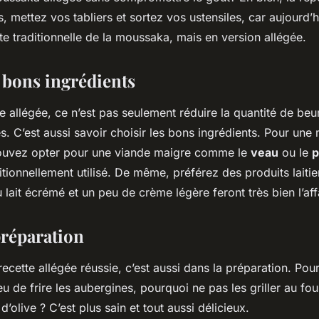
s, mettez vos tabliers et sortez vos ustensiles, car aujourd’h
ette traditionnelle de la moussaka, mais en version allégée.
s bons ingrédients
ine allégée, ce n’est pas seulement réduire la quantité de be
s. C’est aussi savoir choisir les bons ingrédients. Pour un
pouvez opter pour une viande maigre comme le
veau
ou le
p
itionnellement utilisé. De même, préférez des produits laitie
 lait écrémé et un peu de crème légère feront très bien l’aff
préparation
recette allégée réussie, c’est aussi dans la préparation. Pou
u de frire les aubergines, pourquoi ne pas les griller au fo
’olive ? C’est plus sain et tout aussi délicieux.