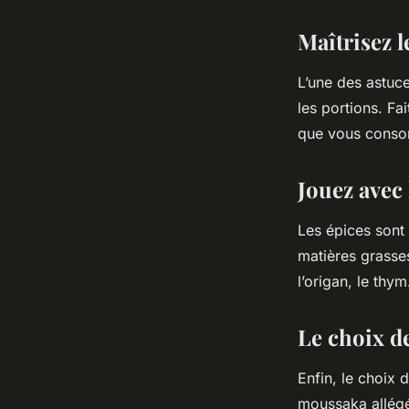
Maîtrisez l
L’une des astuce
les portions. Fa
que vous consom
Jouez avec 
Les épices sont 
matières grasses
l’origan, le thy
Le choix 
Enfin, le choix
moussaka allégé