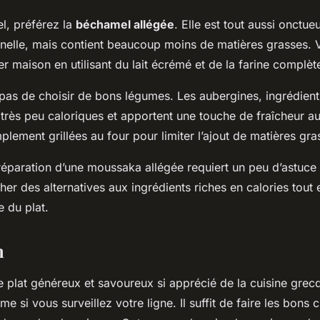
l, préférez la
béchamel allégée
. Elle est tout aussi onctue
onnelle, mais contient beaucoup moins de matières grasses.
 maison en utilisant du lait écrémé et de la farine complèt
 pas de choisir de bons légumes. Les aubergines, ingrédient
rès peu caloriques et apportent une touche de fraîcheur au 
plement grillées au four pour limiter l’ajout de matières gra
éparation d’une moussaka allégée requiert un peu d’astuce e
icher des alternatives aux ingrédients riches en calories tout
e du plat.
n
 plat généreux et savoureux si apprécié de la cuisine grec
e si vous surveillez votre ligne. Il suffit de faire les bons