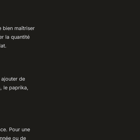
 bien maîtriser
r la quantité
at.
 ajouter de
 le paprika,
nce. Pour une
onnée ou de