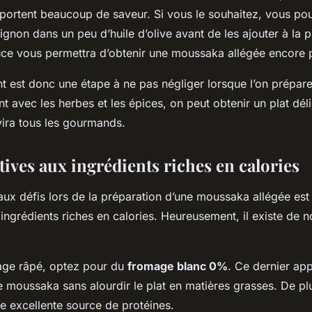
pportent beaucoup de saveur. Si vous le souhaitez, vous p
l’oignon dans un peu d’huile d’olive avant de les ajouter à la 
tuce vous permettra d’obtenir une moussaka allégée encore 
t est donc une étape à ne pas négliger lorsque l’on prépa
nt avec les herbes et les épices, on peut obtenir un plat déli
vira tous les gourmands.
tives aux ingrédients riches en calories
aux défis lors de la préparation d’une moussaka allégée est
 ingrédients riches en calories. Heureusement, il existe de
age râpé, optez pour du
fromage blanc 0%
. Ce dernier ap
e moussaka sans alourdir le plat en matières grasses. De pl
e excellente source de protéines.