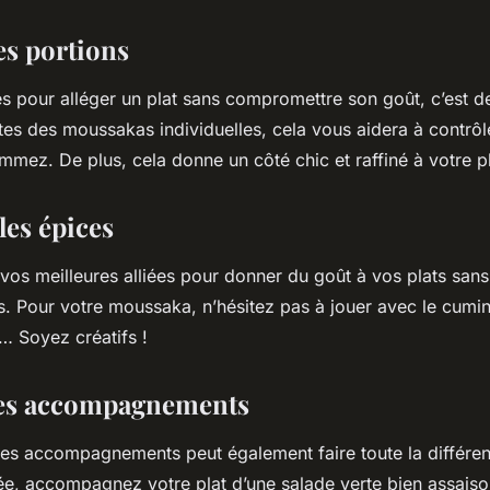
es portions
s pour alléger un plat sans compromettre son goût, c’est de
ites des moussakas individuelles, cela vous aidera à contrôle
mez. De plus, cela donne un côté chic et raffiné à votre pl
les épices
vos meilleures alliées pour donner du goût à vos plats sans
. Pour votre moussaka, n’hésitez pas à jouer avec le cumin,
m… Soyez créatifs !
des accompagnements
 des accompagnements peut également faire toute la différe
e, accompagnez votre plat d’une salade verte bien assais