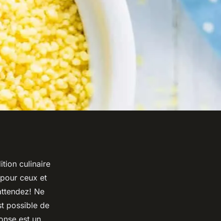
ition culinaire
pour ceux et
 attendez! Ne
t possible de
onse est un